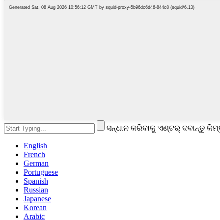
ସନ୍ଧାନ କରିବାକୁ ଏଣ୍ଟର୍ ଦବାନ୍ତୁ କିମ୍
English
French
German
Portuguese
Spanish
Russian
Japanese
Korean
Arabic