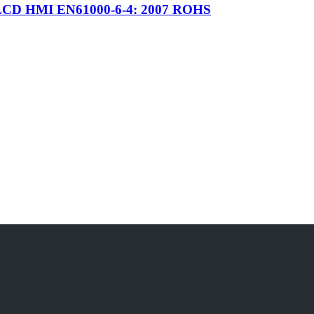
 LCD HMI EN61000-6-4: 2007 ROHS