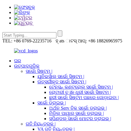
TEL: +86 0769-22235716
ହ୍ ats ାଟସ୍ ଆପ୍: +86 18826965975
ଘର
ଉତ୍ପାଦଗୁଡିକ
ସର୍ଭୋ ସିଷ୍ଟମ୍ |
ୟୁନିଭର୍ସାଲ୍ ସର୍ଭୋ ସିଷ୍ଟମ୍ |
ଉତ୍ସର୍ଗୀକୃତ ସର୍ଭୋ ସିଷ୍ଟମ୍ |
ଟେନସନ୍ କଣ୍ଟ୍ରୋଲ୍ ସର୍ଭୋ ସିଷ୍ଟମ୍ |
ରୋଟାରୀ ଚ ife ଧୁରୀ ସର୍ଭୋ ସିଷ୍ଟମ୍ |
ଛୁରୀ ସର୍ଭୋ ସିଷ୍ଟମ ପଛରେ ଗୋଡ଼ାଇବା |
ସର୍ଭୋ ଡ୍ରାଇଭ୍ |
ଅର୍ଥନ Serv ତିକ ସର୍ଭୋ ଡ୍ରାଇଭ୍ |
ମିଡିଲ୍ ପାୱାର୍ ସର୍ଭୋ ଡ୍ରାଇଭ୍ |
ସ୍ପିଣ୍ଡଲ୍ ସର୍ଭୋ ମୋଟର ଡ୍ରାଇଭ୍ |
ଗତି ନିୟନ୍ତ୍ରକ |
VA ଗତି ନିୟନ୍ତ୍ରକ |